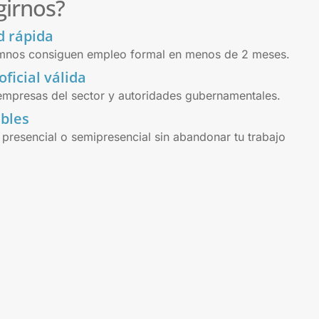
girnos?
d rápida
umnos consiguen empleo formal en menos de 2 meses.
oficial válida
mpresas del sector y autoridades gubernamentales.
ibles
 presencial o semipresencial sin abandonar tu trabajo