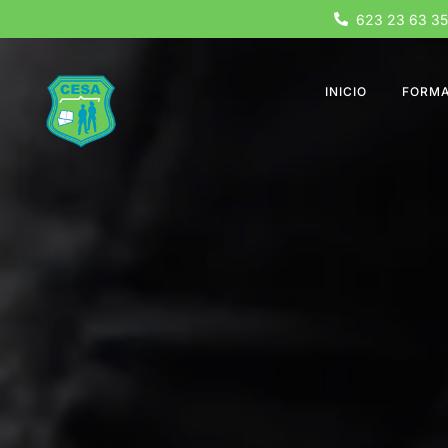
623 23 63 35
INICIO
FORMA