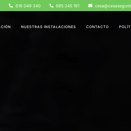
616 049 340
985 245 161
cesa@cesaseguri
CIÓN
NUESTRAS INSTALACIONES
CONTACTO
POLÍT