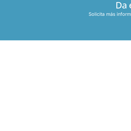
Da 
Solicita más infor