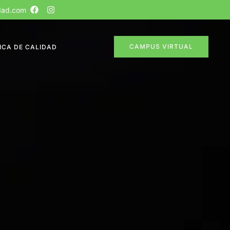
dad.com
CAMPUS VIRTUAL
ICA DE CALIDAD