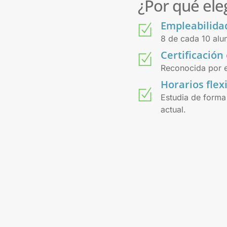
¿Por qué ele
Empleabilida
8 de cada 10 al
Certificación 
Reconocida por e
Horarios flex
Estudia de forma
actual.