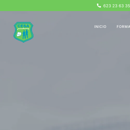
623 23 63 35
INICIO
FORMA